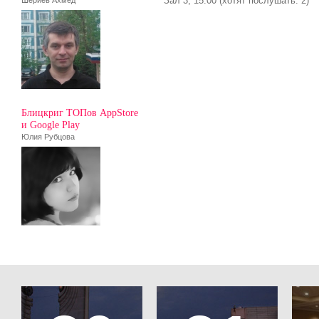
Зал 3, 15:00 (хотят послушать: 2)
Шериев Ахмед
Блицкриг ТОПов AppStore
и Google Play
Юлия Рубцова