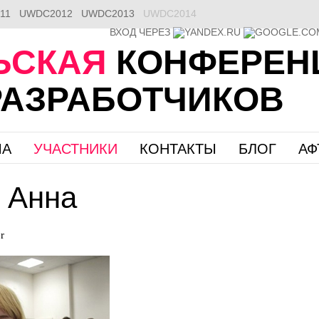
11
UWDC2012
UWDC2013
UWDC2014
ВХОД ЧЕРЕЗ
ЬСКАЯ
КОНФЕРЕН
РАЗРАБОТЧИКОВ
МА
УЧАСТНИКИ
КОНТАКТЫ
БЛОГ
АФ
 Анна
r