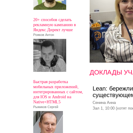
20+ способов сделать
рекламную кампанию в
Яндекс.Директ лучше
Рожков Антон
ДОКЛАДЫ УЧ
Быстрая разработка
мобильных приложений,
Lean: бережли
интегрированных с сайтом,
существующем
для IOS и Android на
Native+HTML5
Сенина Анна
Рыжиков Сергей
Зал 1, 10:00 (хотят по