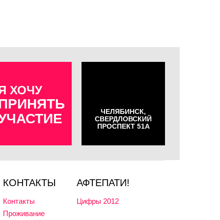
Я ХОЧУ
ПРИНЯТЬ
ЧЕЛЯБИНСК,
УЧАСТИЕ
СВЕРДЛОВСКИЙ
ПРОСПЕКТ 51А
КОНТАКТЫ
АФТЕПАТИ!
Контакты
Цифры 2012
Проживание