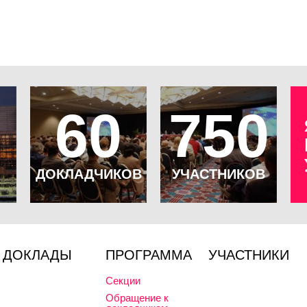
60
750
ДОКЛАДЧИКОВ
УЧАСТНИКОВ
ДОКЛАДЫ
ПРОГРАММА
УЧАСТНИКИ
Секции
Обращение к