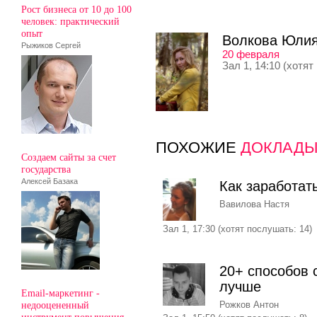
Рост бизнеса от 10 до 100
человек: практический
опыт
Волкова Юли
Рыжиков Сергей
20 февраля
Зал 1, 14:10 (хотят
ПОХОЖИЕ
ДОКЛАД
Создаем сайты за счет
государства
Алексей Базака
Как заработат
Вавилова Настя
Зал 1, 17:30 (хотят послушать: 14)
20+ способов 
лучше
Email-маркетинг -
недооцененный
Рожков Антон
инструмент повышения