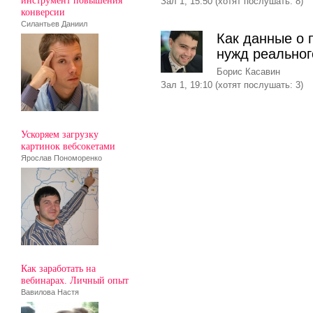
Зал 1, 15:50 (хотят послушать: 8)
конверсии
Силантьев Даниил
Как данные о 
нужд реальног
Борис Касавин
Зал 1, 19:10 (хотят послушать: 3)
Ускоряем загрузку
картинок вебсокетами
Ярослав Пономоренко
Как заработать на
вебинарах. Личный опыт
Вавилова Настя