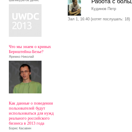
Работа с боль
Шагимуратов Денис
Кудинов Петр
Зал 1, 16:40 (хотят послушать: 18)
Что мы знаем о кривых
Бернштейна-Безье?
Яремко Николай
Как данные о поведении
пользователей будут
использоваться для нужд
реального российского
бизнеса в 2013 года
Борис Касавин