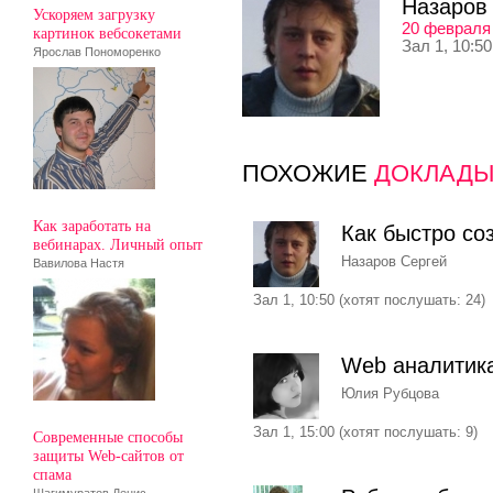
Назаров
Ускоряем загрузку
20 февраля
картинок вебсокетами
Зал 1, 10:5
Ярослав Пономоренко
ПОХОЖИЕ
ДОКЛАД
Как заработать на
Как быстро со
вебинарах. Личный опыт
Назаров Сергей
Вавилова Настя
Зал 1, 10:50 (хотят послушать: 24)
Web аналитика
Юлия Рубцова
Зал 1, 15:00 (хотят послушать: 9)
Современные способы
защиты Web-сайтов от
спама