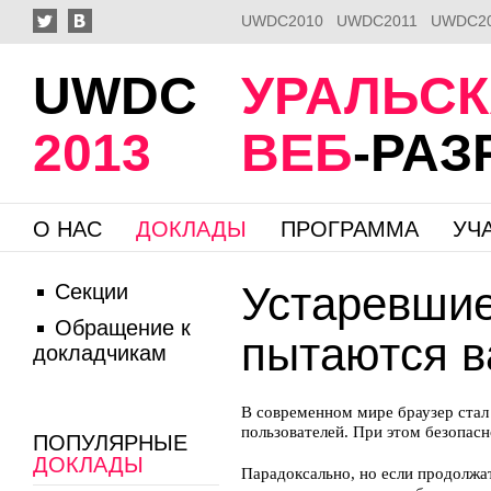
UWDC2010
UWDC2011
UWDC2
UWDC
УРАЛЬС
2013
ВЕБ
-РА
О НАС
ДОКЛАДЫ
ПРОГРАММА
УЧ
Устаревшие
Секции
Обращение к
пытаются в
докладчикам
В современном мире браузер ста
пользователей. При этом безопас
ПОПУЛЯРНЫЕ
ДОКЛАДЫ
Парадоксально, но если продолжа