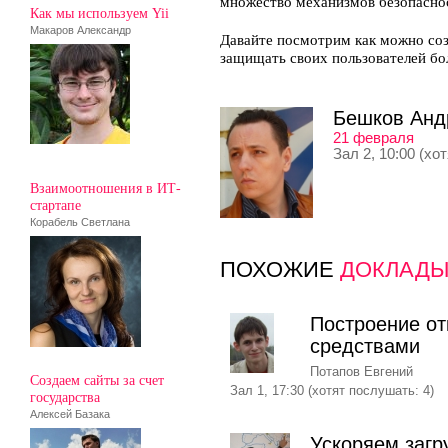
множество механизмов безопаснос
Как мы используем Yii
Макаров Александр
Давайте посмотрим как можно соз
защищать своих пользователей бо
Бешков Анд
21 февраля
Зал 2, 10:00 (хо
Взаимоотношения в ИТ-
стартапе
Корабель Светлана
ПОХОЖИЕ
ДОКЛАД
Построение о
средствами
Потапов Евгений
Создаем сайты за счет
Зал 1, 17:30 (хотят послушать: 4)
государства
Алексей Базака
Ускоряем загр